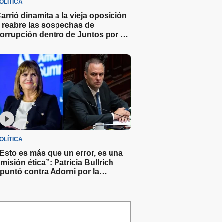
OLÍTICA
arrió dinamita a la vieja oposición
 reabre las sospechas de
orrupción dentro de Juntos por el
Cambio
OLÍTICA
Esto es más que un error, es una
misión ética”: Patricia Bullrich
puntó contra Adorni por la
xplicación sobre el crecimiento de
u patrimonio