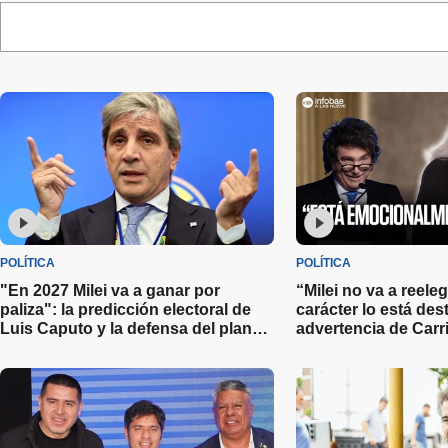
POLÍTICA
POLÍTICA
"En 2027 Milei va a ganar por
“Milei no va a reele
paliza": la predicción electoral de
carácter lo está de
Luis Caputo y la defensa del plan
advertencia de Carri
económico
elecciones 2027