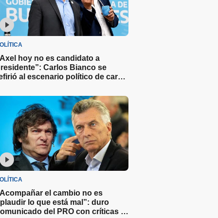
OLÍTICA
Axel hoy no es candidato a
residente”: Carlos Bianco se
efirió al escenario político de cara a
as elecciones del 2027
OLÍTICA
Acompañar el cambio no es
plaudir lo que está mal”: duro
omunicado del PRO con críticas y