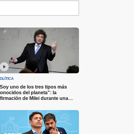
OLÍTICA
Soy uno de los tres tipos más
onocidos del planeta": la
firmación de Milei durante una
lase de economía en una
niversidad privada