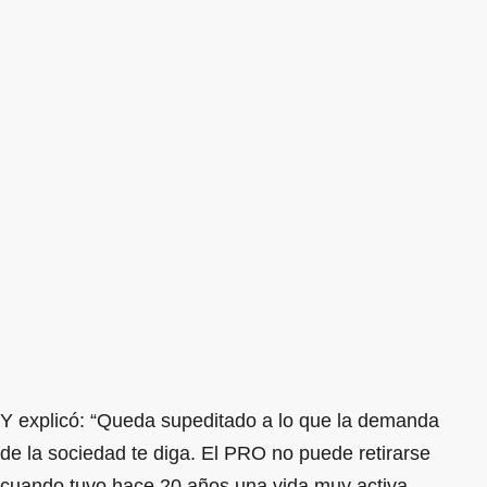
Y explicó: “Queda supeditado a lo que la demanda
de la sociedad te diga. El PRO no puede retirarse
cuando tuvo hace 20 años una vida muy activa,