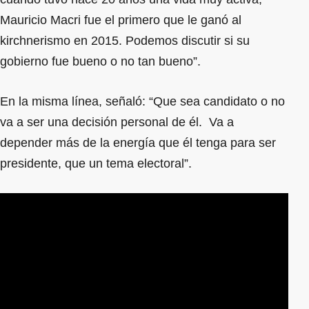
Mauricio Macri fue el primero que le ganó al
kirchnerismo en 2015. Podemos discutir si su
gobierno fue bueno o no tan bueno”.
En la misma línea, señaló: “Que sea candidato o no
va a ser una decisión personal de él. Va a
depender más de la energía que él tenga para ser
presidente, que un tema electoral”.