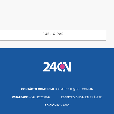
PUBLICIDAD
CONTÁCTO COMERCIAL:
COMERCIAL@EOL.COM.AR
WHATSAPP:
REGISTRO DNDA:
+5491125230147
EN TRÁMITE
EDICIÓN Nº
- 6493