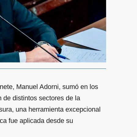
binete, Manuel Adorni, sumó en los
 de distintos sectores de la
sura, una herramienta excepcional
nca fue aplicada desde su