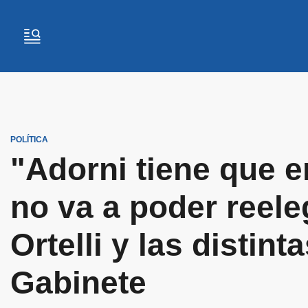
POLÍTICA
"Adorni tiene que en
no va a poder reeleg
Ortelli y las distin
Gabinete