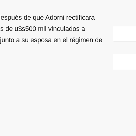
spués de que Adorni rectificara
ás de u$s500 mil vinculados a
junto a su esposa en el régimen de