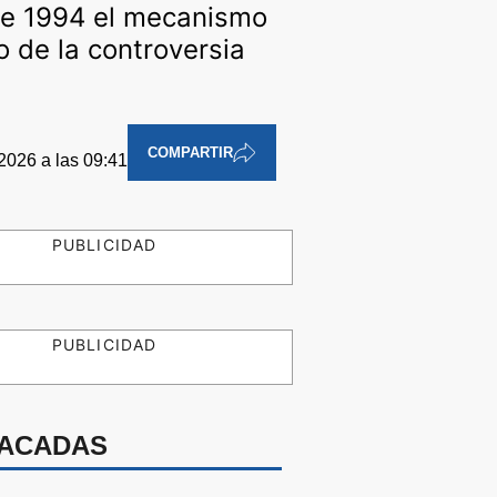
 de 1994 el mecanismo
o de la controversia
COMPARTIR
 2026 a las 09:41
PUBLICIDAD
PUBLICIDAD
ACADAS