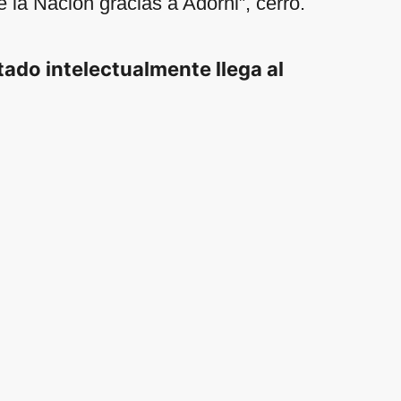
 la Nación gracias a Adorni”, cerró.
ado intelectualmente llega al