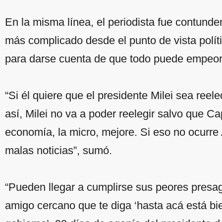
En la misma línea, el periodista fue contund
más complicado desde el punto de vista polít
para darse cuenta de que todo puede empeorar
“Si él quiere que el presidente Milei sea reel
así, Milei no va a poder reelegir salvo que C
economía, la micro, mejore. Si eso no ocurre
malas noticias”, sumó.
“Pueden llegar a cumplirse sus peores presag
amigo cercano que te diga ‘hasta acá está bie