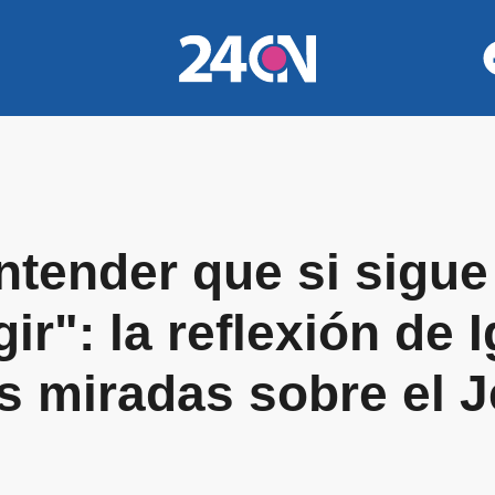
tender que si sigue 
ir": la reflexión de 
tas miradas sobre el 