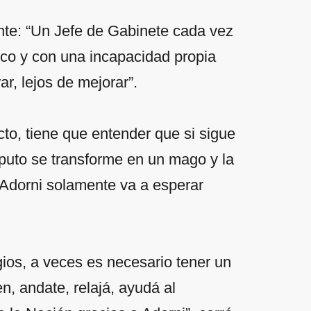
ente: “Un Jefe de Gabinete cada vez
ico y con una incapacidad propia
, lejos de mejorar”.
ecto, tiene que entender que si sigue
aputo se transforme en un mago y la
 Adorni solamente va a esperar
ios, a veces es necesario tener un
n, andate, relajá, ayudá al