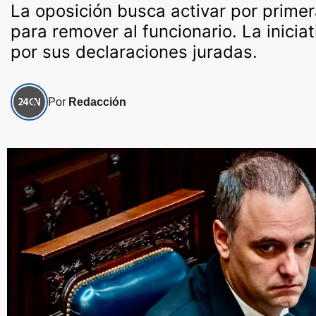
La oposición busca activar por prime
para remover al funcionario. La inici
por sus declaraciones juradas.
Por
Redacción