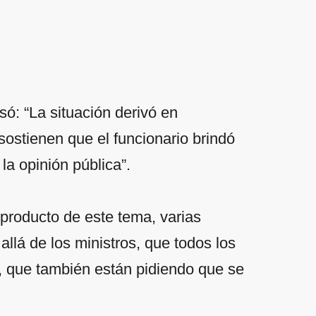
esó: “La situación derivó en
ostienen que el funcionario brindó
la opinión pública”.
producto de este tema, varias
llá de los ministros, que todos los
, que también están pidiendo que se