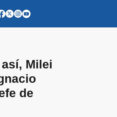
así, Milei
Ignacio
Jefe de