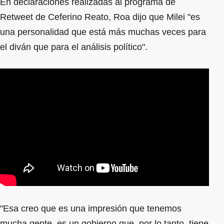
En declaraciones realizadas al programa de
Retweet de Ceferino Reato, Roa dijo que Milei "es
una personalidad que está más muchas veces para
el diván que para el análisis político".
"Esa creo que es una impresión que tenemos
mucha gente, es un gobierno que, por lo tanto, tiene