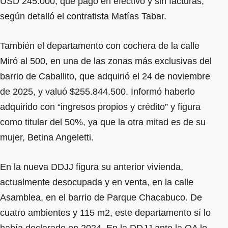
USD 245.000, que pagó en efectivo y sin facturas,
según detalló el contratista Matías Tabar.
También el departamento con cochera de la calle
Miró al 500, en una de las zonas más exclusivas del
barrio de Caballito, que adquirió el 24 de noviembre
de 2025, y valuó $255.844.500. Informó haberlo
adquirido con “ingresos propios y crédito” y figura
como titular del 50%, ya que la otra mitad es de su
mujer, Betina Angeletti.
En la nueva DDJJ figura su anterior vivienda,
actualmente desocupada y en venta, en la calle
Asamblea, en el barrio de Parque Chacabuco. De
cuatro ambientes y 115 m2, este departamento sí lo
había declarado en 2024. En la DDJJ ante la OA lo