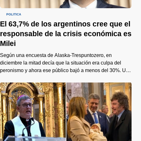
POLÍTICA
El 63,7% de los argentinos cree que el
responsable de la crisis económica es
Milei
Según una encuesta de Alaska-Trespuntozero, en
diciembre la mitad decía que la situación era culpa del
peronismo y ahora ese público bajó a menos del 30%. Un
cambio de tendencia que preocupa al gobierno de cara al
2027.