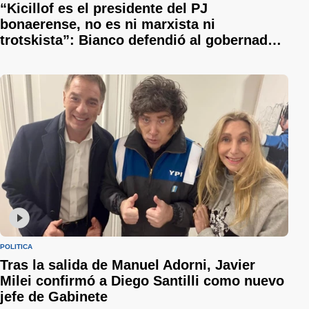
“Kicillof es el presidente del PJ
bonaerense, no es ni marxista ni
trotskista”: Bianco defendió al gobernador
y le respondió a Sergio Berni
POLÍTICA
Tras la salida de Manuel Adorni, Javier
Milei confirmó a Diego Santilli como nuevo
jefe de Gabinete