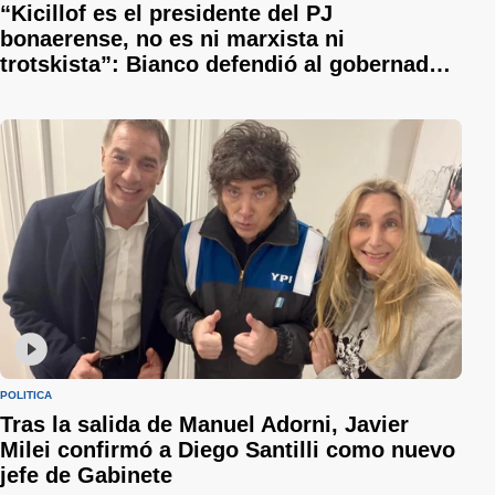
“Kicillof es el presidente del PJ
bonaerense, no es ni marxista ni
trotskista”: Bianco defendió al gobernador
y le respondió a Sergio Berni
POLÍTICA
Tras la salida de Manuel Adorni, Javier
Milei confirmó a Diego Santilli como nuevo
jefe de Gabinete