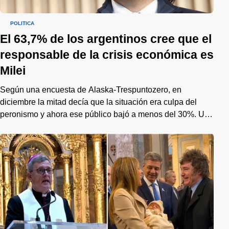
POLÍTICA
El 63,7% de los argentinos cree que el
responsable de la crisis económica es
Milei
Según una encuesta de Alaska-Trespuntozero, en
diciembre la mitad decía que la situación era culpa del
peronismo y ahora ese público bajó a menos del 30%. Un
cambio de tendencia que preocupa al gobierno de cara al
2027.