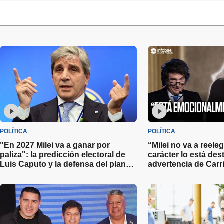
POLÍTICA
POLÍTICA
"En 2027 Milei va a ganar por
“Milei no va a reele
paliza": la predicción electoral de
carácter lo está de
Luis Caputo y la defensa del plan
advertencia de Carri
económico
elecciones 2027