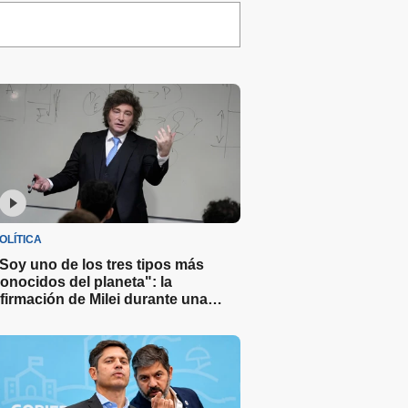
OLÍTICA
Soy uno de los tres tipos más
onocidos del planeta": la
firmación de Milei durante una
lase de economía en una
niversidad privada