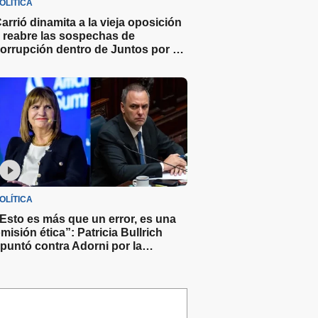
OLÍTICA
arrió dinamita a la vieja oposición
 reabre las sospechas de
orrupción dentro de Juntos por el
Cambio
OLÍTICA
Esto es más que un error, es una
misión ética”: Patricia Bullrich
puntó contra Adorni por la
xplicación sobre el crecimiento de
u patrimonio