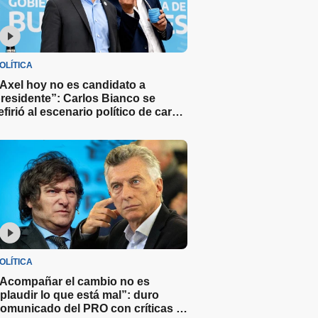
OLÍTICA
Axel hoy no es candidato a
residente”: Carlos Bianco se
efirió al escenario político de cara a
as elecciones del 2027
OLÍTICA
Acompañar el cambio no es
plaudir lo que está mal”: duro
omunicado del PRO con críticas y