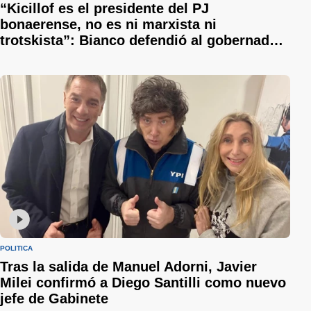
“Kicillof es el presidente del PJ
bonaerense, no es ni marxista ni
trotskista”: Bianco defendió al gobernador
y le respondió a Sergio Berni
POLÍTICA
Tras la salida de Manuel Adorni, Javier
Milei confirmó a Diego Santilli como nuevo
jefe de Gabinete