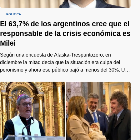
POLÍTICA
El 63,7% de los argentinos cree que el
responsable de la crisis económica es
Milei
Según una encuesta de Alaska-Trespuntozero, en
diciembre la mitad decía que la situación era culpa del
peronismo y ahora ese público bajó a menos del 30%. Un
cambio de tendencia que preocupa al gobierno de cara al
2027.