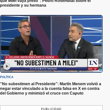
que Milei vaya preso”: Pedro Rosemblat sobre el
presidente y su hermana
POLÍTICA
“No subestimen al Presidente”: Martín Menem volvió a
negar estar vinculado a la cuenta falsa en X en contra
del Gobierno y minimizó el cruce con Caputo
PUBLICIDAD