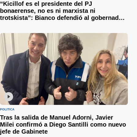
“Kicillof es el presidente del PJ
bonaerense, no es ni marxista ni
trotskista”: Bianco defendió al gobernador
y le respondió a Sergio Berni
POLÍTICA
Tras la salida de Manuel Adorni, Javier
Milei confirmó a Diego Santilli como nuevo
jefe de Gabinete