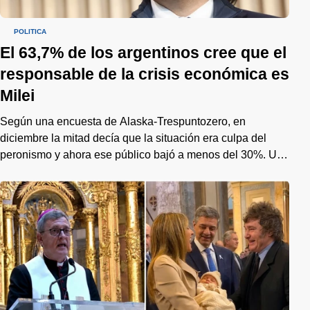
POLÍTICA
El 63,7% de los argentinos cree que el
responsable de la crisis económica es
Milei
Según una encuesta de Alaska-Trespuntozero, en
diciembre la mitad decía que la situación era culpa del
peronismo y ahora ese público bajó a menos del 30%. Un
cambio de tendencia que preocupa al gobierno de cara al
2027.