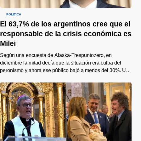
POLÍTICA
El 63,7% de los argentinos cree que el
responsable de la crisis económica es
Milei
Según una encuesta de Alaska-Trespuntozero, en
diciembre la mitad decía que la situación era culpa del
peronismo y ahora ese público bajó a menos del 30%. Un
cambio de tendencia que preocupa al gobierno de cara al
2027.