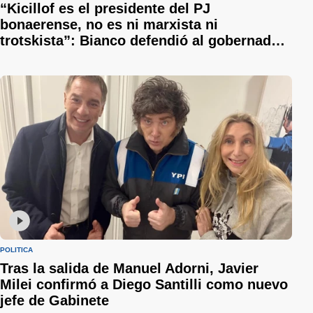
“Kicillof es el presidente del PJ
bonaerense, no es ni marxista ni
trotskista”: Bianco defendió al gobernador
y le respondió a Sergio Berni
POLÍTICA
Tras la salida de Manuel Adorni, Javier
Milei confirmó a Diego Santilli como nuevo
jefe de Gabinete