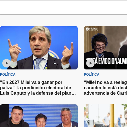
POLÍTICA
POLÍTICA
"En 2027 Milei va a ganar por
“Milei no va a reele
paliza": la predicción electoral de
carácter lo está de
Luis Caputo y la defensa del plan
advertencia de Carri
económico
elecciones 2027