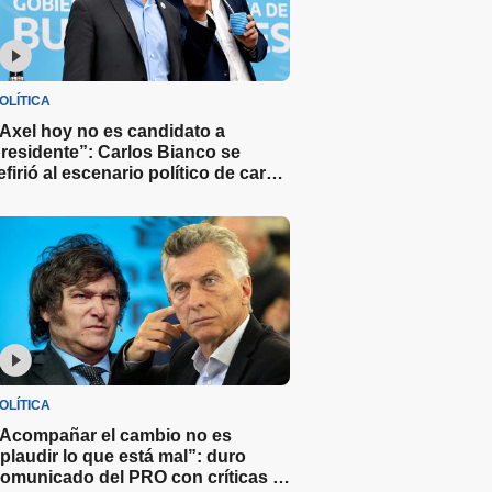
OLÍTICA
Axel hoy no es candidato a
residente”: Carlos Bianco se
efirió al escenario político de cara a
as elecciones del 2027
OLÍTICA
Acompañar el cambio no es
plaudir lo que está mal”: duro
omunicado del PRO con críticas y