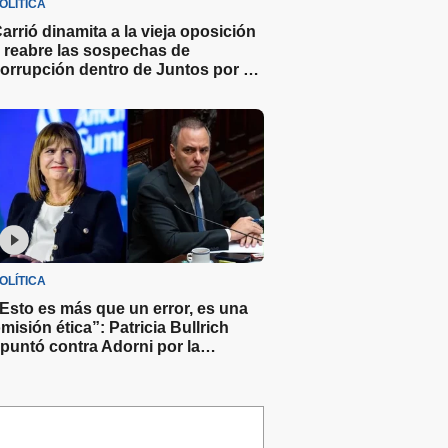
OLÍTICA
arrió dinamita a la vieja oposición
 reabre las sospechas de
orrupción dentro de Juntos por el
Cambio
OLÍTICA
Esto es más que un error, es una
misión ética”: Patricia Bullrich
puntó contra Adorni por la
xplicación sobre el crecimiento de
u patrimonio