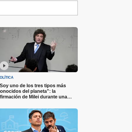
OLÍTICA
Soy uno de los tres tipos más
onocidos del planeta": la
firmación de Milei durante una
lase de economía en una
niversidad privada