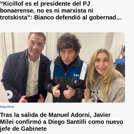
“Kicillof es el presidente del PJ
bonaerense, no es ni marxista ni
trotskista”: Bianco defendió al gobernador
y le respondió a Sergio Berni
POLÍTICA
Tras la salida de Manuel Adorni, Javier
Milei confirmó a Diego Santilli como nuevo
jefe de Gabinete