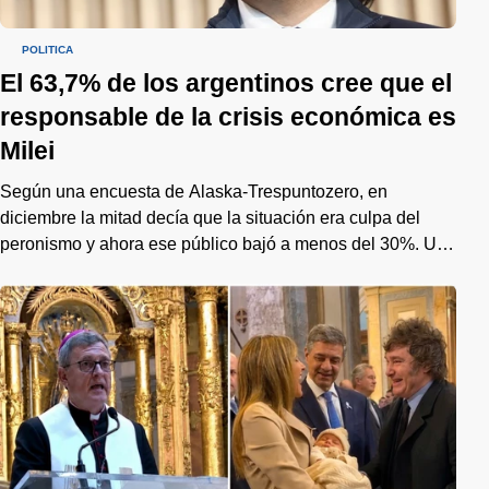
POLÍTICA
El 63,7% de los argentinos cree que el
responsable de la crisis económica es
Milei
Según una encuesta de Alaska-Trespuntozero, en
diciembre la mitad decía que la situación era culpa del
peronismo y ahora ese público bajó a menos del 30%. Un
cambio de tendencia que preocupa al gobierno de cara al
2027.