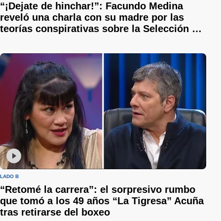
“¡Dejate de hinchar!”: Facundo Medina
reveló una charla con su madre por las
teorías conspirativas sobre la Selección y
el recuerdo de la infancia
LADO B
“Retomé la carrera”: el sorpresivo rumbo
que tomó a los 49 años “La Tigresa” Acuña
tras retirarse del boxeo