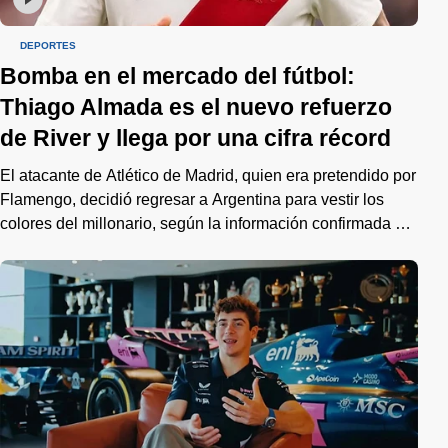
DEPORTES
Bomba en el mercado del fútbol:
Thiago Almada es el nuevo refuerzo
de River y llega por una cifra récord
El atacante de Atlético de Madrid, quien era pretendido por
Flamengo, decidió regresar a Argentina para vestir los
colores del millonario, según la información confirmada por
los periodistas Gastón Edul y Germán García Grova.