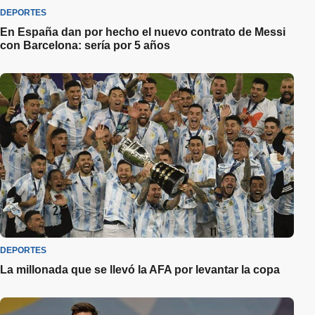
DEPORTES
En España dan por hecho el nuevo contrato de Messi
con Barcelona: sería por 5 años
DEPORTES
La millonada que se llevó la AFA por levantar la copa