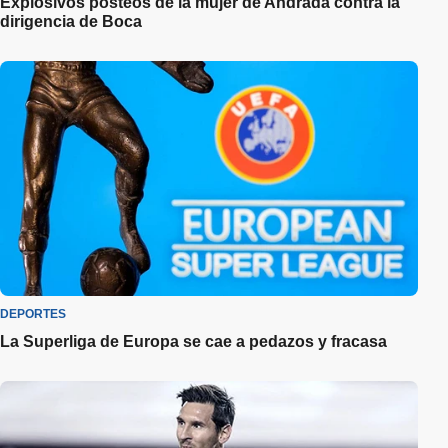
Explosivos posteos de la mujer de Andrada contra la
dirigencia de Boca
DEPORTES
La Superliga de Europa se cae a pedazos y fracasa