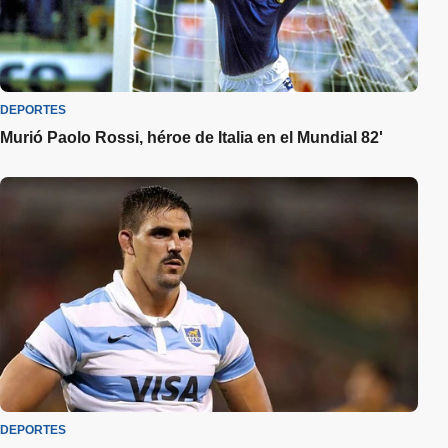
DEPORTES
Murió Paolo Rossi, héroe de Italia en el Mundial 82'
DEPORTES