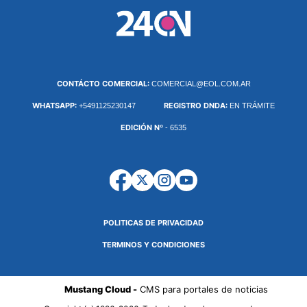
CONTÁCTO COMERCIAL:
COMERCIAL@EOL.COM.AR
WHATSAPP:
REGISTRO DNDA:
+5491125230147
EN TRÁMITE
EDICIÓN Nº
- 6535
POLITICAS DE PRIVACIDAD
TERMINOS Y CONDICIONES
Mustang Cloud -
CMS para portales de noticias