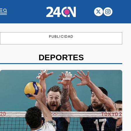
PUBLICIDAD
DEPORTES