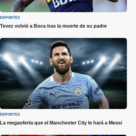
DEPORTES
Tevez volvió a Boca tras la muerte de su padre
DEPORTES
La megaoferta que el Manchester City le hará a Messi