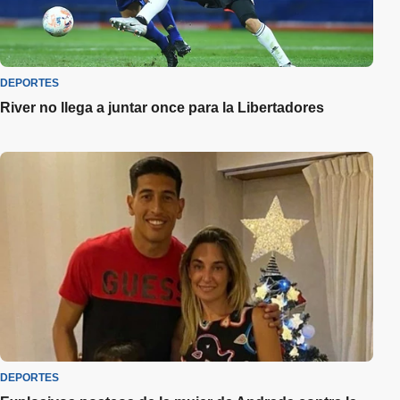
DEPORTES
River no llega a juntar once para la Libertadores
DEPORTES