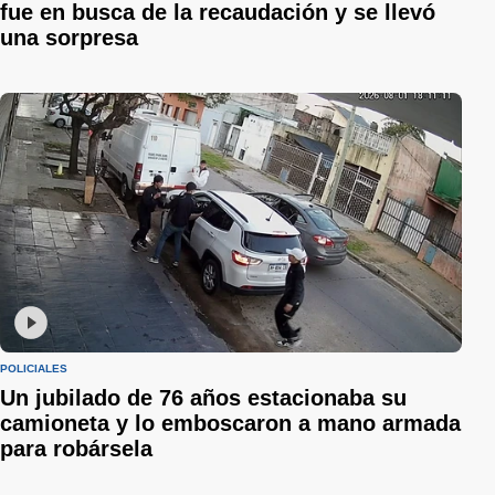
fue en busca de la recaudación y se llevó
una sorpresa
POLICIALES
Un jubilado de 76 años estacionaba su
camioneta y lo emboscaron a mano armada
para robársela