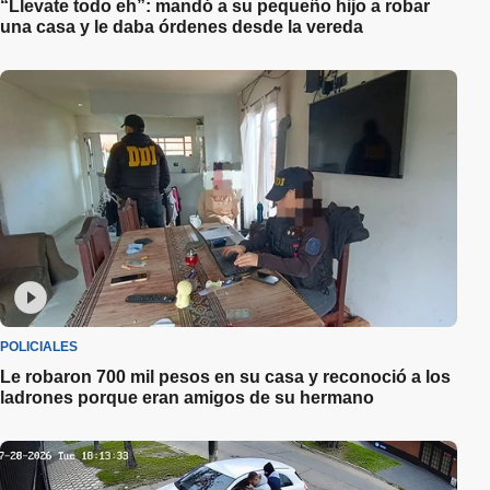
“Llevate todo eh”: mandó a su pequeño hijo a robar
una casa y le daba órdenes desde la vereda
POLICIALES
Le robaron 700 mil pesos en su casa y reconoció a los
ladrones porque eran amigos de su hermano