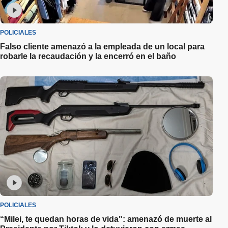
POLICIALES
Falso cliente amenazó a la empleada de un local para
robarle la recaudación y la encerró en el baño
POLICIALES
“Milei, te quedan horas de vida": amenazó de muerte al