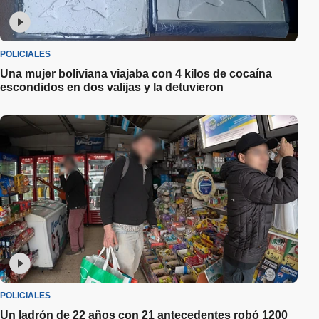
POLICIALES
Una mujer boliviana viajaba con 4 kilos de cocaína
escondidos en dos valijas y la detuvieron
POLICIALES
Un ladrón de 22 años con 21 antecedentes robó 1200