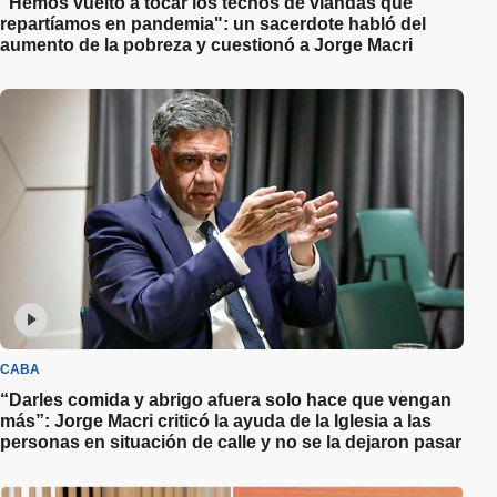
"Hemos vuelto a tocar los techos de viandas que
repartíamos en pandemia": un sacerdote habló del
aumento de la pobreza y cuestionó a Jorge Macri
CABA
“Darles comida y abrigo afuera solo hace que vengan
más”: Jorge Macri criticó la ayuda de la Iglesia a las
personas en situación de calle y no se la dejaron pasar