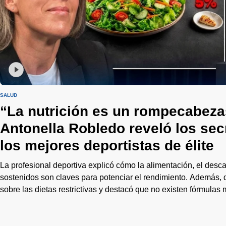
SALUD
“La nutrición es un rompecabeza
Antonella Robledo reveló los sec
los mejores deportistas de élite
La profesional deportiva explicó cómo la alimentación, el desca
sostenidos son claves para potenciar el rendimiento. Además, 
sobre las dietas restrictivas y destacó que no existen fórmulas 
pequeños cambios que construyen grandes resultados.