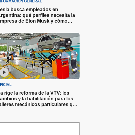
NFORMACIÓN GENERAL
esla busca empleados en
rgentina: qué perfiles necesita la
mpresa de Elon Musk y cómo
ostularse
FICIAL
a rige la reforma de la VTV: los
ambios y la habilitación para los
alleres mecánicos particulares que
ealizarán revisiones