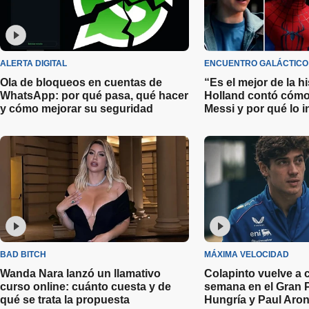
ALERTA DIGITAL
ENCUENTRO GALÁCTICO
Ola de bloqueos en cuentas de
“Es el mejor de la h
WhatsApp: por qué pasa, qué hacer
Holland contó cómo
y cómo mejorar su seguridad
Messi y por qué lo i
años
BAD BITCH
MÁXIMA VELOCIDAD
Wanda Nara lanzó un llamativo
Colapinto vuelve a co
curso online: cuánto cuesta y de
semana en el Gran 
qué se trata la propuesta
Hungría y Paul Aron