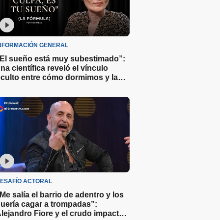
NFORMACIÓN GENERAL
El sueño está muy subestimado”:
na científica reveló el vínculo
culto entre cómo dormimos y la
oma de decisiones
ESAFÍO ACTORAL
Me salía el barrio de adentro y los
uería cagar a trompadas”:
lejandro Fiore y el crudo impacto