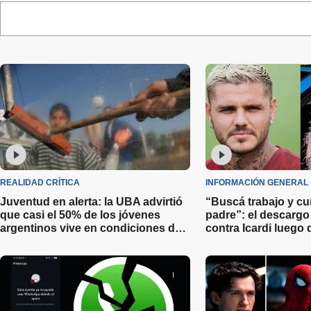
REALIDAD CRÍTICA
INFORMACIÓN GENERAL
Juventud en alerta: la UBA advirtió
“Buscá trabajo y c
que casi el 50% de los jóvenes
padre”: el descarg
argentinos vive en condiciones de
contra Icardi luego d
vulnerabilidad social
italiana rechazara 
millonaria