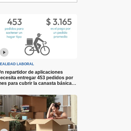
EALIDAD LABORAL
n repartidor de aplicaciones
ecesita entregar 453 pedidos por
es para cubrir la canasta básica y
o ser pobre