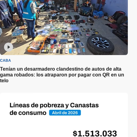
CABA
Tenían un desarmadero clandestino de autos de alta
gama robados: los atraparon por pagar con QR en un
telo