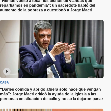
"Hemos vuelto a tocar los techos de viandas que
repartíamos en pandemia": un sacerdote habló del
aumento de la pobreza y cuestionó a Jorge Macri
CABA
“Darles comida y abrigo afuera solo hace que vengan
más”: Jorge Macri criticó la ayuda de la Iglesia a las
personas en situación de calle y no se la dejaron pasar