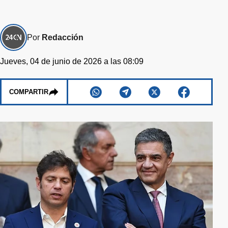
Por
Redacción
Jueves, 04 de junio de 2026 a las 08:09
COMPARTIR