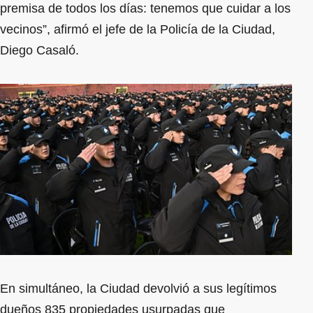
premisa de todos los días: tenemos que cuidar a los
vecinos”, afirmó el jefe de la Policía de la Ciudad,
Diego Casaló.
En simultáneo, la Ciudad devolvió a sus legítimos
dueños 835 propiedades usurpadas que