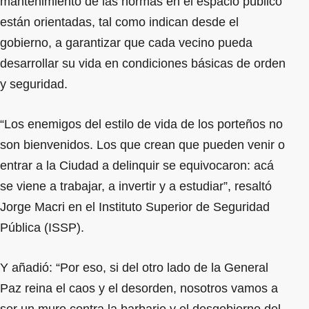
mantenimiento de las normas en el espacio público
están orientadas, tal como indican desde el
gobierno, a garantizar que cada vecino pueda
desarrollar su vida en condiciones básicas de orden
y seguridad.
“Los enemigos del estilo de vida de los porteños no
son bienvenidos. Los que crean que pueden venir o
entrar a la Ciudad a delinquir se equivocaron: acá
se viene a trabajar, a invertir y a estudiar”, resaltó
Jorge Macri en el Instituto Superior de Seguridad
Pública (ISSP).
Y añadió: “Por eso, si del otro lado de la General
Paz reina el caos y el desorden, nosotros vamos a
ser un muro contra la barbarie y el desgobierno del