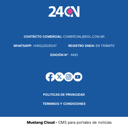
CONTÁCTO COMERCIAL:
COMERCIAL@EOL.COM.AR
WHATSAPP:
REGISTRO DNDA:
+5491125230147
EN TRÁMITE
EDICIÓN Nº
- 6493
POLITICAS DE PRIVACIDAD
TERMINOS Y CONDICIONES
Mustang Cloud -
CMS para portales de noticias