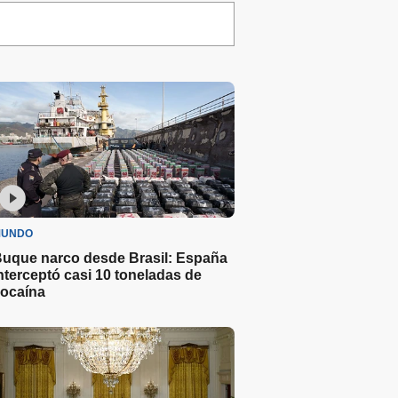
UNDO
uque narco desde Brasil: España
nterceptó casi 10 toneladas de
ocaína