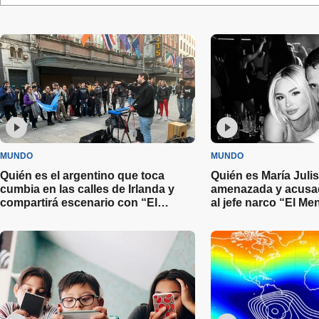
MUNDO
MUNDO
Quién es el argentino que toca
Quién es María Julis
cumbia en las calles de Irlanda y
amenazada y acusad
compartirá escenario con “El
al jefe narco “El M
Polaco”