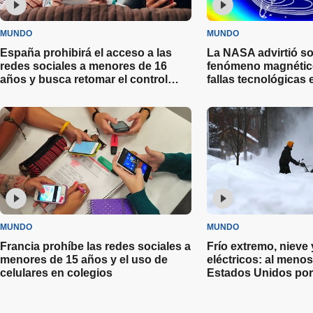
MUNDO
MUNDO
España prohibirá el acceso a las
La NASA advirtió s
redes sociales a menores de 16
fenómeno magnético
años y busca retomar el control
fallas tecnológicas 
digital
otros países
MUNDO
MUNDO
Francia prohíbe las redes sociales a
Frío extremo, nieve
menores de 15 años y el uso de
eléctricos: al meno
celulares en colegios
Estados Unidos por
invernal