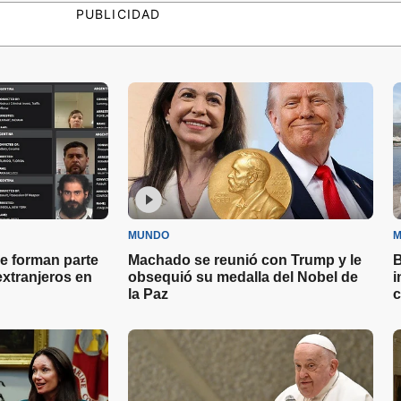
PUBLICIDAD
MUNDO
M
e forman parte
Machado se reunió con Trump y le
B
 extranjeros en
obsequió su medalla del Nobel de
i
la Paz
c