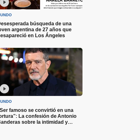
UNDO
esesperada búsqueda de una
oven argentina de 27 años que
esapareció en Los Ángeles
UNDO
Ser famoso se convirtió en una
ortura”: La confesión de Antonio
anderas sobre la intimidad y
ollywood