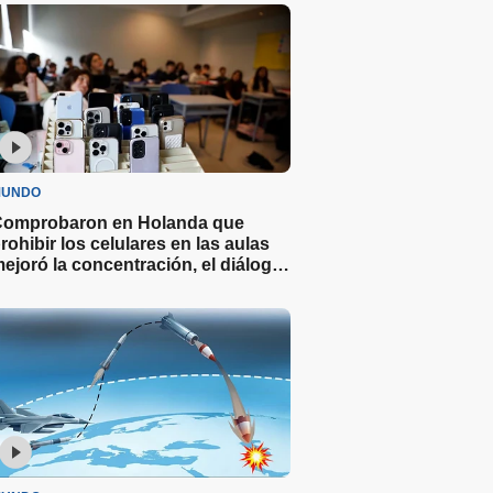
UNDO
omprobaron en Holanda que
rohibir los celulares en las aulas
ejoró la concentración, el diálogo
 las notas en los alumnos