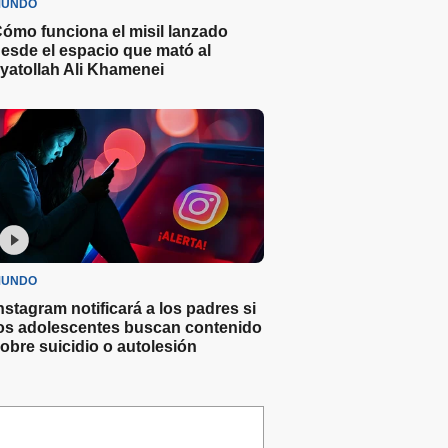
UNDO
ómo funciona el misil lanzado
esde el espacio que mató al
yatollah Ali Khamenei
UNDO
nstagram notificará a los padres si
os adolescentes buscan contenido
obre suicidio o autolesión