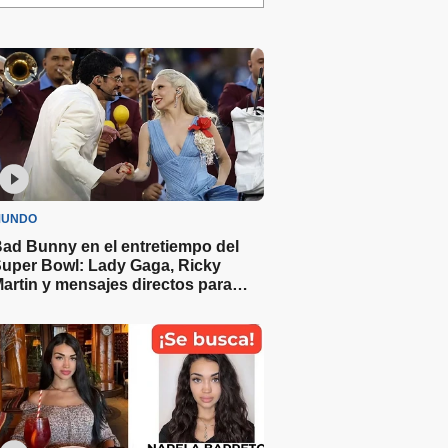
UNDO
ad Bunny en el entretiempo del
uper Bowl: Lady Gaga, Ricky
artin y mensajes directos para
Trump