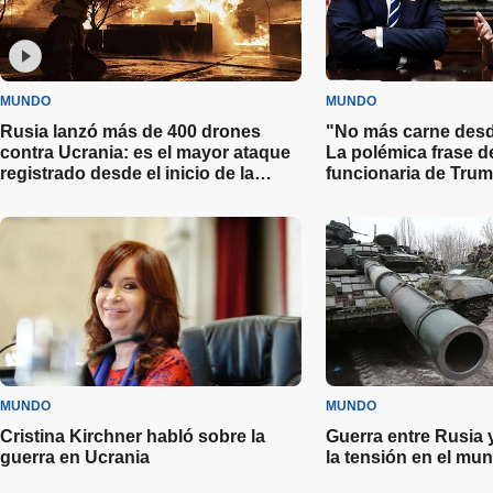
MUNDO
MUNDO
Rusia lanzó más de 400 drones
"No más carne desde
contra Ucrania: es el mayor ataque
La polémica frase d
registrado desde el inicio de la
funcionaria de Trum
guerra
importaciones
MUNDO
MUNDO
Cristina Kirchner habló sobre la
Guerra entre Rusia 
guerra en Ucrania
la tensión en el mu