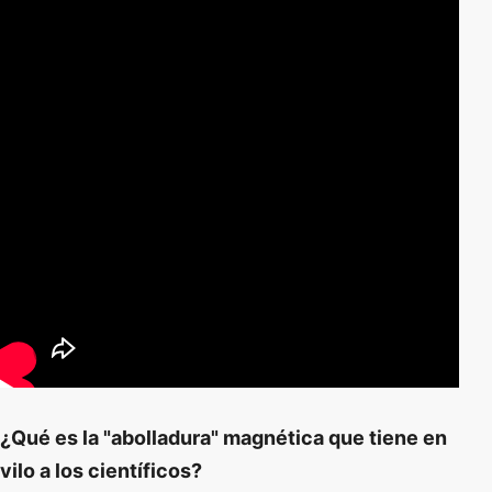
¿Qué es la "abolladura" magnética que tiene en
vilo a los científicos?