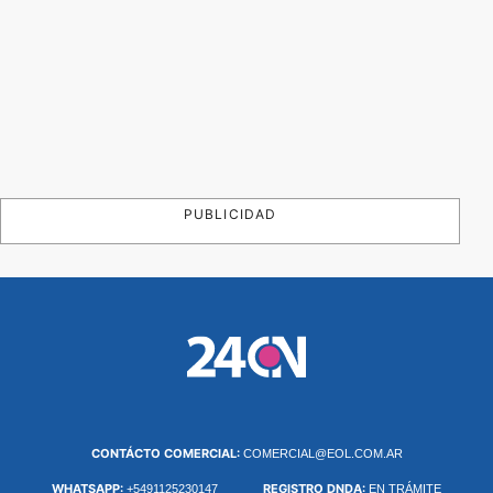
PUBLICIDAD
CONTÁCTO COMERCIAL:
COMERCIAL@EOL.COM.AR
WHATSAPP:
REGISTRO DNDA:
+5491125230147
EN TRÁMITE