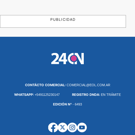
PUBLICIDAD
CONTÁCTO COMERCIAL:
COMERCIAL@EOL.COM.AR
WHATSAPP:
REGISTRO DNDA:
+5491125230147
EN TRÁMITE
EDICIÓN Nº
- 6493