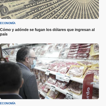
ECONOMÍA
Cómo y adónde se fugan los dólares que ingresan al
país
ECONOMÍA