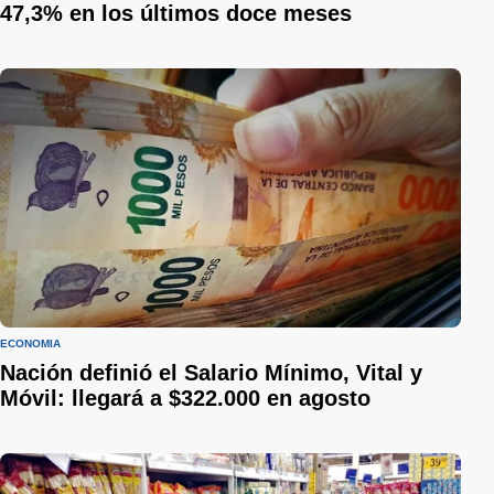
47,3% en los últimos doce meses
ECONOMÍA
Nación definió el Salario Mínimo, Vital y
Móvil: llegará a $322.000 en agosto