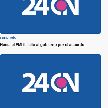
ECONOMÍA
Hasta el FMI felicitó al gobierno por el acuerdo