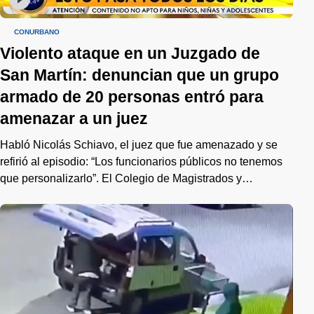
CONURBANO
Violento ataque en un Juzgado de
San Martín: denuncian que un grupo
armado de 20 personas entró para
amenazar a un juez
Habló Nicolás Schiavo, el juez que fue amenazado y se
refirió al episodio: “Los funcionarios públicos no tenemos
que personalizarlo”. El Colegio de Magistrados y
Funcionarios del Poder Judicial bonaerense dijo que fue
en represalia por la detención de integrantes de una
organización narco.