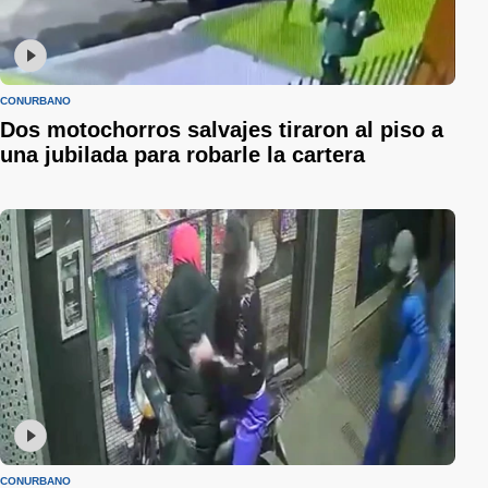
CONURBANO
Dos motochorros salvajes tiraron al piso a
una jubilada para robarle la cartera
CONURBANO