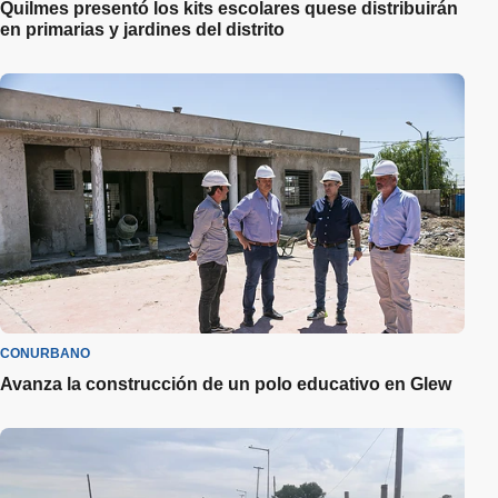
Quilmes presentó los kits escolares quese distribuirán
en primarias y jardines del distrito
CONURBANO
Avanza la construcción de un polo educativo en Glew