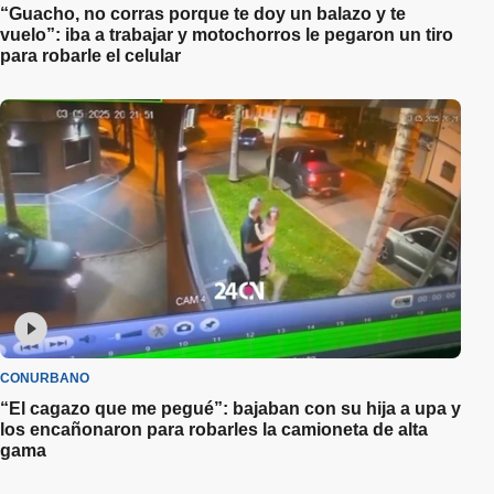
“Guacho, no corras porque te doy un balazo y te
vuelo”: iba a trabajar y motochorros le pegaron un tiro
para robarle el celular
CONURBANO
“El cagazo que me pegué”: bajaban con su hija a upa y
los encañonaron para robarles la camioneta de alta
gama