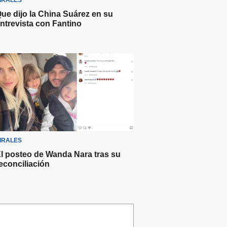
IRALES
ue dijo la China Suárez en su
ntrevista con Fantino
IRALES
l posteo de Wanda Nara tras su
econciliación