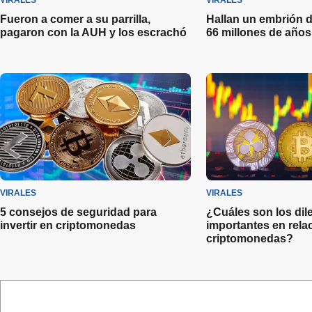
VIRALES
VIRALES
Fueron a comer a su parrilla,
Hallan un embrión d
pagaron con la AUH y los escrachó
66 millones de años
VIRALES
VIRALES
5 consejos de seguridad para
¿Cuáles son los di
invertir en criptomonedas
importantes en relac
criptomonedas?