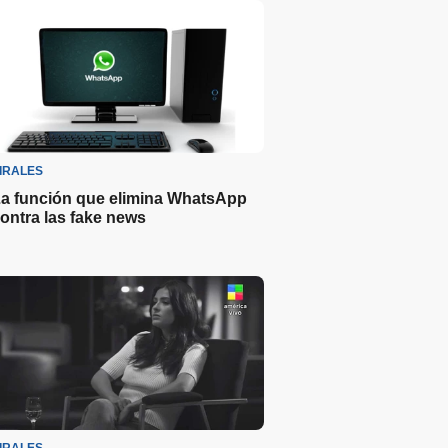
IRALES
a función que elimina WhatsApp
ontra las fake news