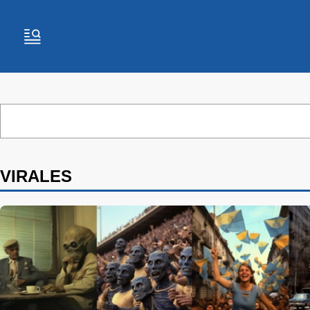
VIRALES