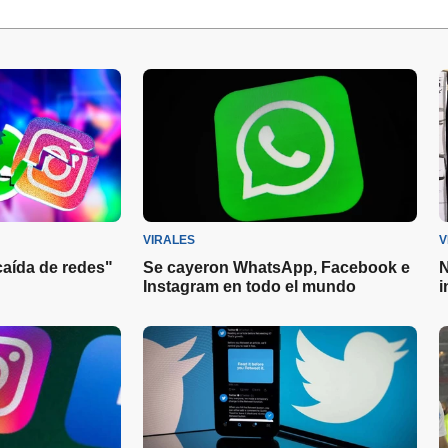
VIRALES
V
caída de redes"
Se cayeron WhatsApp, Facebook e
N
Instagram en todo el mundo
i