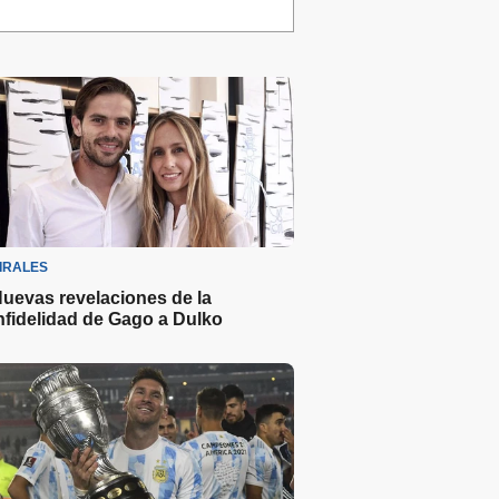
IRALES
uevas revelaciones de la
nfidelidad de Gago a Dulko