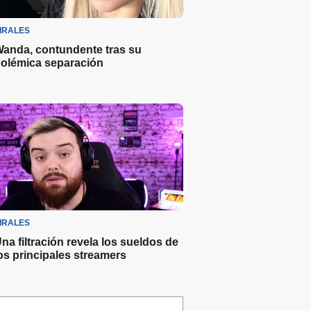
IRALES
anda, contundente tras su
olémica separación
IRALES
na filtración revela los sueldos de
os principales streamers