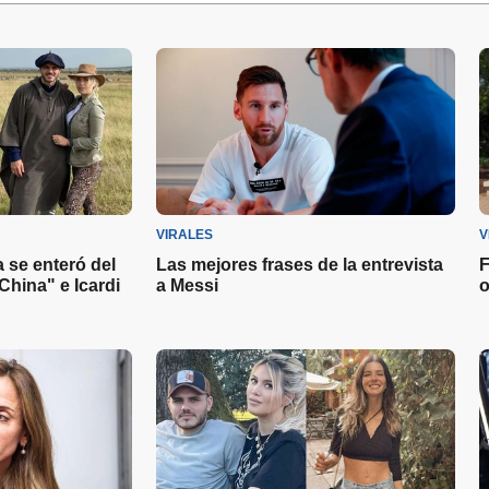
VIRALES
V
 se enteró del
Las mejores frases de la entrevista
F
China" e Icardi
a Messi
o