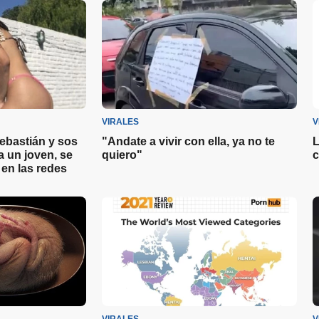
VIRALES
V
Sebastián y sos
"Andate a vivir con ella, ya no te
L
a un joven, se
quiero"
c
en las redes