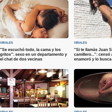
VIRALES
VIRALES
"Se escuchó todo, la cama y los
"Si te llamás Juan 
gritos": sexo en un departamento y
camillero...": censó 
el chat de dos vecinas
enamoró y lo busca 