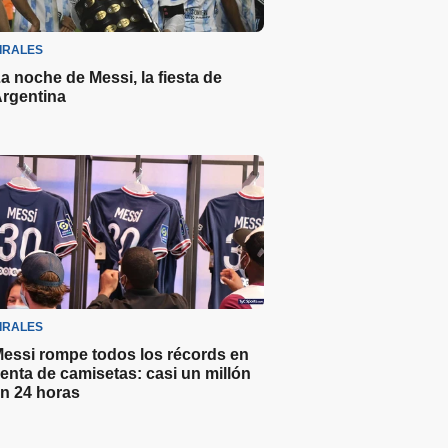
IRALES
a noche de Messi, la fiesta de
rgentina
IRALES
essi rompe todos los récords en
enta de camisetas: casi un millón
n 24 horas