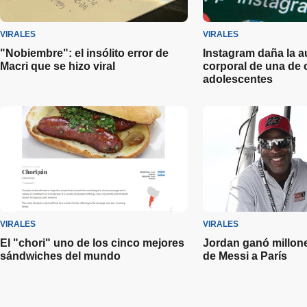
VIRALES
VIRALES
"Nobiembre": el insólito error de
Instagram daña la a
Macri que se hizo viral
corporal de una de 
adolescentes
VIRALES
VIRALES
El "chori" uno de los cinco mejores
Jordan ganó millone
sándwiches del mundo
de Messi a París