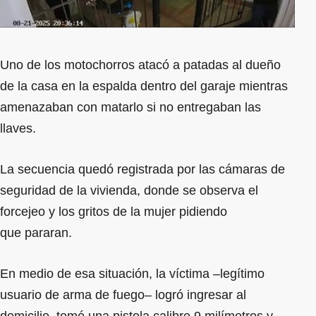
Uno de los motochorros atacó a patadas al dueño
de la casa en la espalda dentro del garaje mientras
amenazaban con matarlo si no entregaban las
llaves.
La secuencia quedó registrada por las cámaras de
seguridad de la vivienda, donde se observa el
forcejeo y los gritos de la mujer pidiendo
que pararan.
En medio de esa situación, la víctima –legítimo
usuario de arma de fuego– logró ingresar al
domicilio, tomó una pistola calibre 9 milímetros y