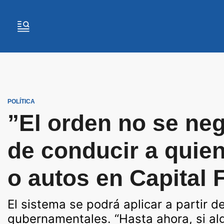
POLÍTICA
”El orden no se neg
de conducir a quie
o autos en Capital 
El sistema se podrá aplicar a partir d
gubernamentales. “Hasta ahora, si alg