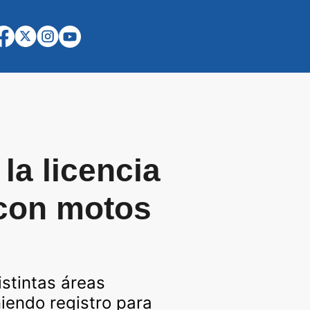
la licencia
 con motos
istintas áreas
iendo registro para