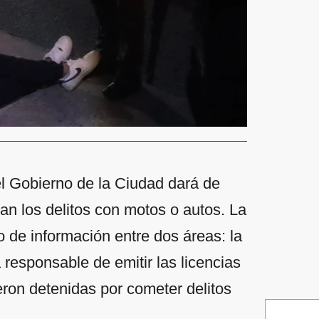
el Gobierno de la Ciudad dará de
an los delitos con motos o autos. La
o de información entre dos áreas: la
a responsable de emitir las licencias
eron detenidas por cometer delitos