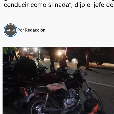
conducir como si nada”, dijo el jefe d
Por
Redacción