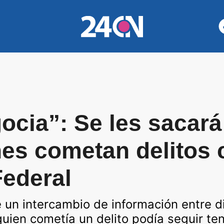
ocia”: Se les sacará 
nes cometan delitos
Federal
e un intercambio de información entre d
uien cometía un delito podía seguir ten