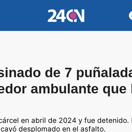
sinado de 7 puñaladas
edor ambulante que 
 cárcel en abril de 2024 y fue detenido.
y cayó desplomado en el asfalto.