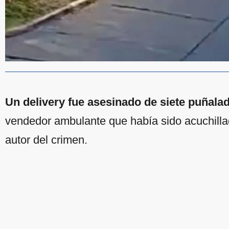
Un delivery fue asesinado de siete puñala
vendedor ambulante que había sido acuchillad
autor del crimen.