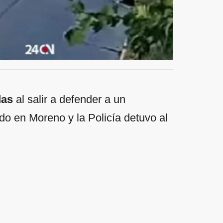
das
al salir a defender a un
o en Moreno y la Policía detuvo al