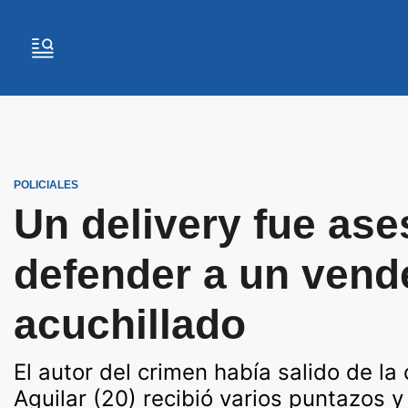
POLICIALES
Un delivery fue ase
defender a un vend
acuchillado
El autor del crimen había salido de la
Aguilar (20) recibió varios puntazos 