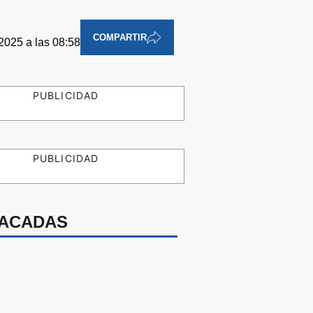
COMPARTIR
2025 a las 08:58
PUBLICIDAD
PUBLICIDAD
ACADAS