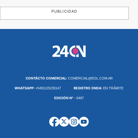
PUBLICIDAD
CONTÁCTO COMERCIAL:
COMERCIAL@EOL.COM.AR
WHATSAPP:
REGISTRO DNDA:
+5491125230147
EN TRÁMITE
EDICIÓN Nº
- 6497