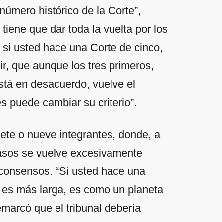
número histórico de la Corte”,
tiene que dar toda la vuelta por los
 si usted hace una Corte de cinco,
ir, que aunque los tres primeros,
está en desacuerdo, vuelve el
s puede cambiar su criterio”.
iete o nueve integrantes, donde, a
s casos se vuelve excesivamente
e consensos. “Si usted hace una
ta es más larga, es como un planeta
emarcó que el tribunal debería