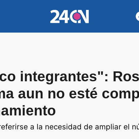
co integrantes": Rosa
ma aun no esté comp
namiento
a referirse a la necesidad de ampliar e