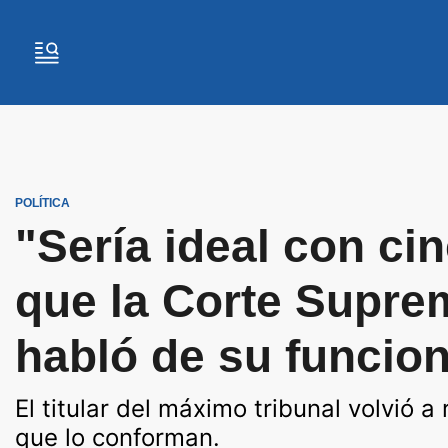
POLÍTICA
"Sería ideal con cin
que la Corte Supre
habló de su funcio
El titular del máximo tribunal volvió 
que lo conforman.