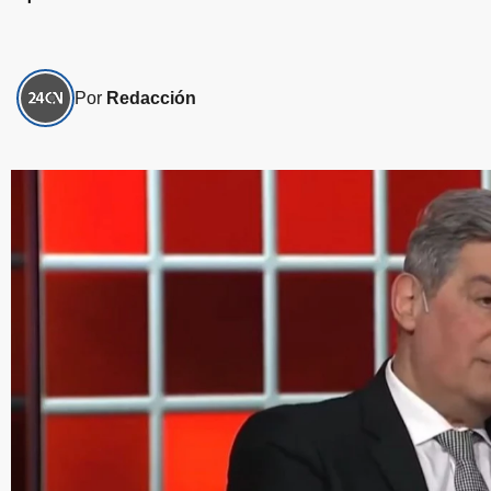
Por
Redacción