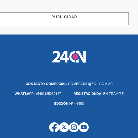
PUBLICIDAD
CONTÁCTO COMERCIAL:
COMERCIAL@EOL.COM.AR
WHATSAPP:
REGISTRO DNDA:
+5491125230147
EN TRÁMITE
EDICIÓN Nº
- 6493