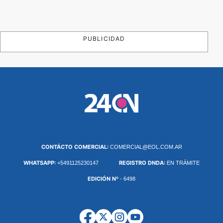
PUBLICIDAD
CONTÁCTO COMERCIAL:
COMERCIAL@EOL.COM.AR
WHATSAPP:
REGISTRO DNDA:
+5491125230147
EN TRÁMITE
EDICIÓN Nº
- 6498