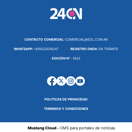
CONTÁCTO COMERCIAL:
COMERCIAL@EOL.COM.AR
WHATSAPP:
REGISTRO DNDA:
+5491125230147
EN TRÁMITE
EDICIÓN Nº
- 6513
POLITICAS DE PRIVACIDAD
TERMINOS Y CONDICIONES
Mustang Cloud -
CMS para portales de noticias