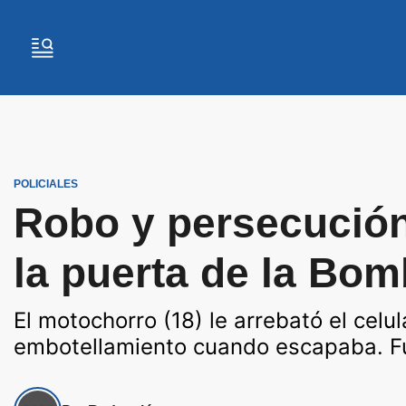
POLICIALES
Robo y persecución
la puerta de la Bo
El motochorro (18) le arrebató el cel
embotellamiento cuando escapaba. F