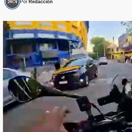
Por
Redacción