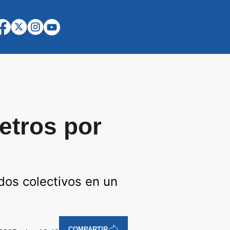
etros por
 dos colectivos en un
COMPARTIR