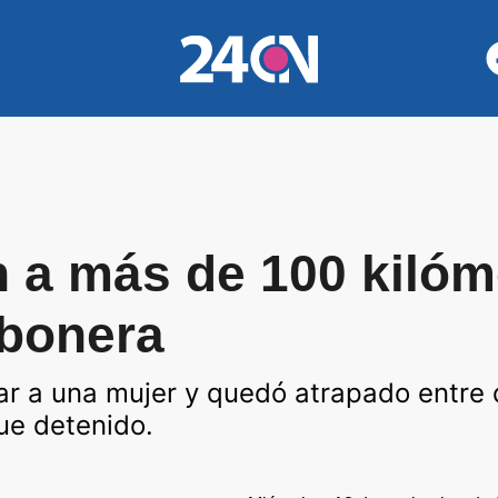
 a más de 100 kilóm
mbonera
ular a una mujer y quedó atrapado entre
ue detenido.