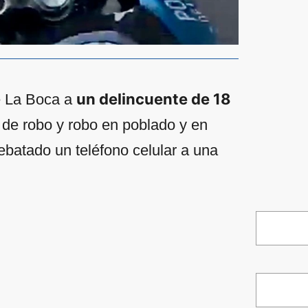
un delincuente de 18
de La Boca a
 de robo y robo en poblado y en
ebatado un teléfono celular a una