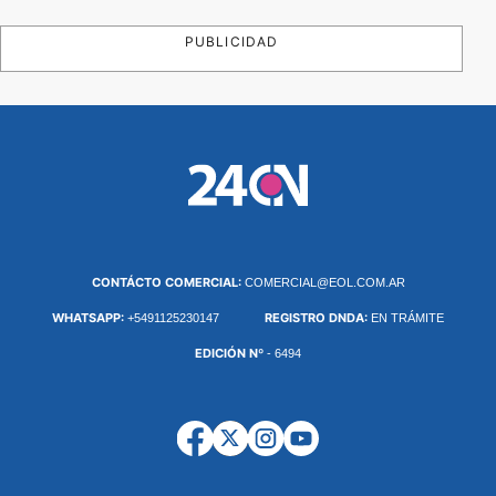
PUBLICIDAD
CONTÁCTO COMERCIAL:
COMERCIAL@EOL.COM.AR
WHATSAPP:
REGISTRO DNDA:
+5491125230147
EN TRÁMITE
EDICIÓN Nº
- 6494