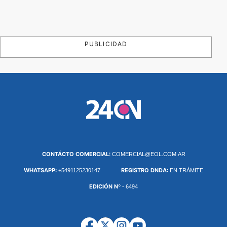
PUBLICIDAD
CONTÁCTO COMERCIAL:
COMERCIAL@EOL.COM.AR
WHATSAPP:
REGISTRO DNDA:
+5491125230147
EN TRÁMITE
EDICIÓN Nº
- 6494