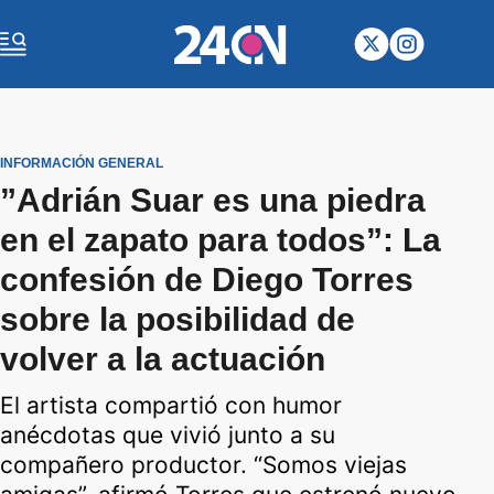
INFORMACIÓN GENERAL
”Adrián Suar es una piedra
en el zapato para todos”: La
confesión de Diego Torres
sobre la posibilidad de
volver a la actuación
El artista compartió con humor
anécdotas que vivió junto a su
compañero productor. “Somos viejas