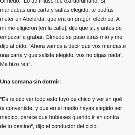
Olmedo: “Lo de Piluso fue extraordinario. Si
mandabas una carta y salías elegido, te podías
meter en Abelarda, que era un dragón eléctrico. A
mí me eligieron [en la calle], dije que sí, y antes de
empezar a grabar, Olmedo se puso atrás mío y me
dijo al oído: ‘Ahora vamos a decir que vos mandaste
una carta y que saliste elegido, vos no digas nada’.
Me hizo reír”.
Una semana sin dormir:
“Es reloco ver todo esto tuyo de chico y ver en qué
te convertiste, y que en el medio hayas elegido ser
médico, parece que hubieses querido ir en contra
de tu destino”, dijo el conductor del ciclo.