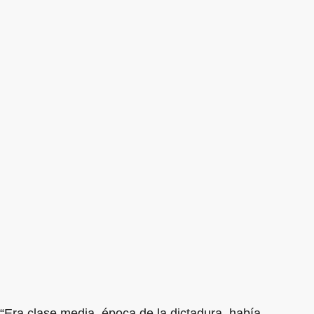
“Era clase media, época de la dictadura, había