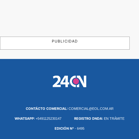
PUBLICIDAD
CONTÁCTO COMERCIAL:
COMERCIAL@EOL.COM.AR
WHATSAPP:
REGISTRO DNDA:
+5491125230147
EN TRÁMITE
EDICIÓN Nº
- 6495