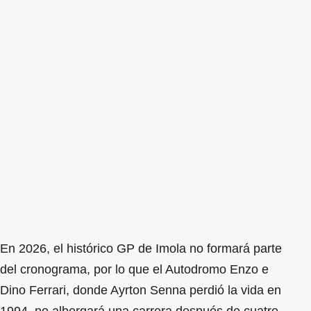
En 2026, el histórico GP de Imola no formará parte
del cronograma, por lo que el Autodromo Enzo e
Dino Ferrari, donde Ayrton Senna perdió la vida en
1994, no albergará una carrera después de cuatro