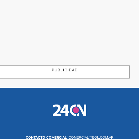
PUBLICIDAD
CONTÁCTO COMERCIAL:
COMERCIAL@EOL.COM.AR