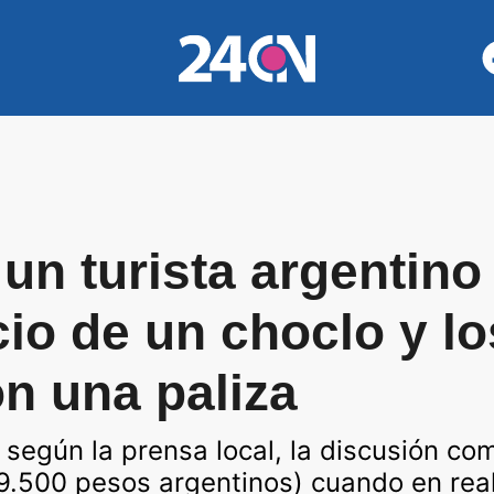
un turista argentino 
cio de un choclo y lo
n una paliza
 según la prensa local, la discusión co
9.500 pesos argentinos) cuando en real