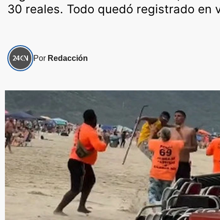
30 reales. Todo quedó registrado en 
Por
Redacción