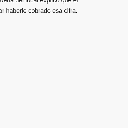
ueña del local explicó que el
or haberle cobrado esa cifra.