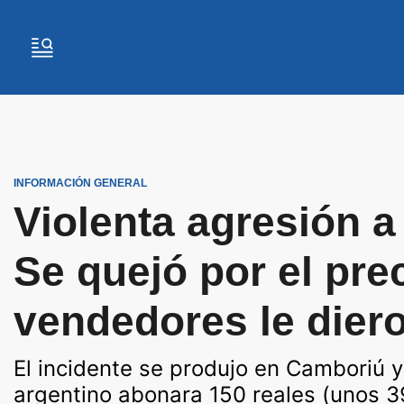
INFORMACIÓN GENERAL
Violenta agresión a 
Se quejó por el pre
vendedores le diero
El incidente se produjo en Camboriú y
argentino abonara 150 reales (unos 3