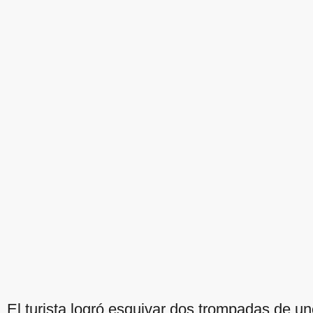
El turista logró esquivar dos trompadas de u