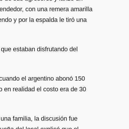
vendedor, con una remera amarilla
ndo y por la espalda le tiró una
 que estaban disfrutando del
 cuando el argentino abonó 150
 en realidad el costo era de 30
na familia, la discusión fue