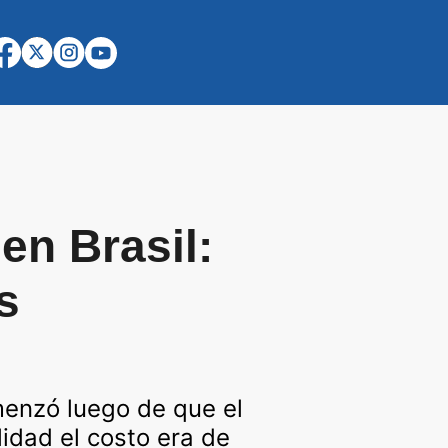
en Brasil:
s
menzó luego de que el
idad el costo era de