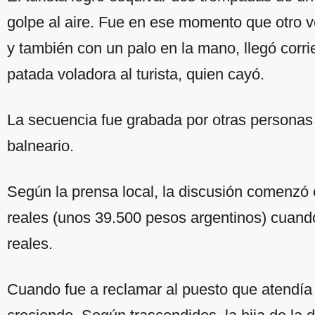
golpe al aire. Fue en ese momento que otro 
y también con un palo en la mano, llegó corrie
patada voladora al turista, quien cayó.
La secuencia fue grabada por otras personas
balneario.
Según la prensa local, la discusión comenzó
reales (unos 39.500 pesos argentinos) cuando
reales.
Cuando fue a reclamar al puesto que atendía u