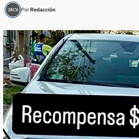
Por
Redacción