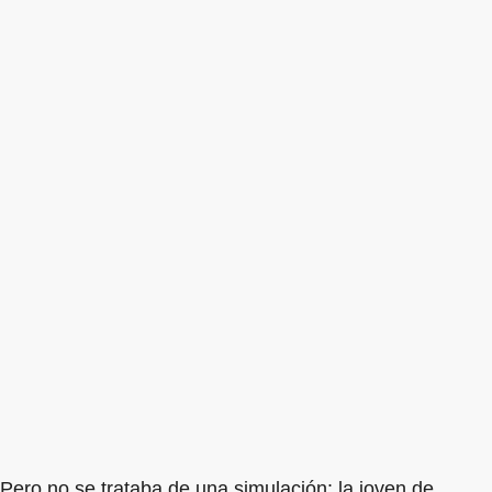
Pero no se trataba de una simulación: la joven de