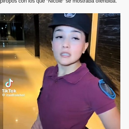
piropos con los que “Nicole” se mostraba ofendida.