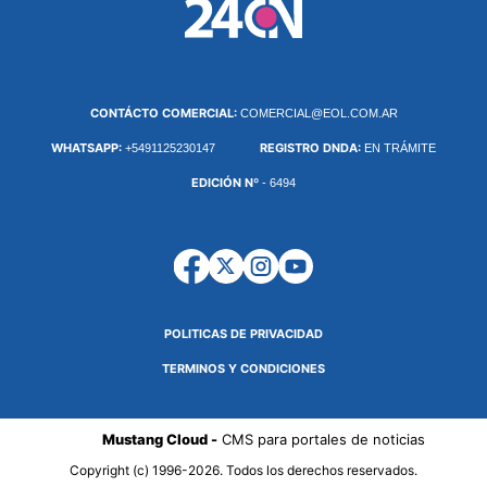
CONTÁCTO COMERCIAL:
COMERCIAL@EOL.COM.AR
WHATSAPP:
REGISTRO DNDA:
+5491125230147
EN TRÁMITE
EDICIÓN Nº
- 6494
POLITICAS DE PRIVACIDAD
TERMINOS Y CONDICIONES
Mustang Cloud -
CMS para portales de noticias
Copyright (c) 1996-2026. Todos los derechos reservados.