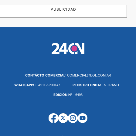
PUBLICIDAD
CONTÁCTO COMERCIAL:
COMERCIAL@EOL.COM.AR
WHATSAPP:
REGISTRO DNDA:
+5491125230147
EN TRÁMITE
EDICIÓN Nº
- 6493