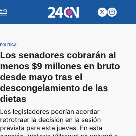
POLÍTICA
Los senadores cobrarán al
menos $9 millones en bruto
desde mayo tras el
descongelamiento de las
dietas
Los legisladores podrían acordar
retrotraer la decisión en la sesión
prevista para este jueves. En esta