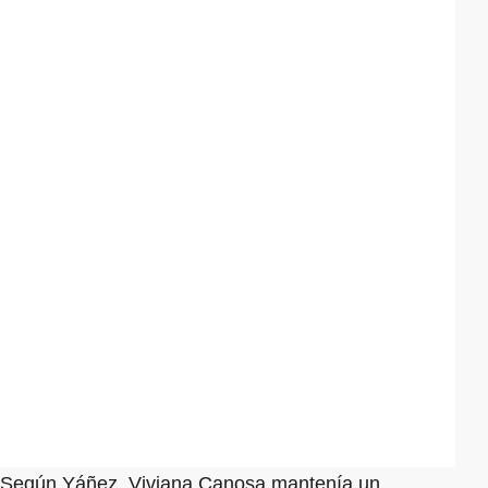
Según Yáñez, Viviana Canosa mantenía un