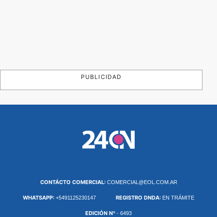
PUBLICIDAD
CONTÁCTO COMERCIAL:
COMERCIAL@EOL.COM.AR
WHATSAPP:
REGISTRO DNDA:
+5491125230147
EN TRÁMITE
EDICIÓN Nº
- 6493