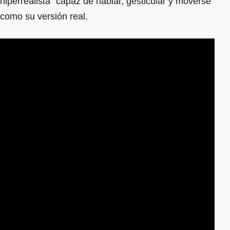
hiperrealista” capaz de hablar, gesticular y moverse
como su versión real.