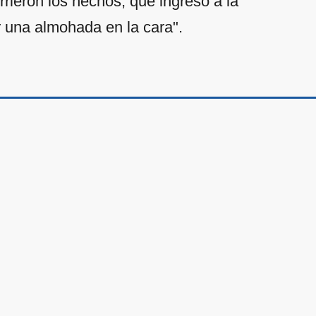
rieron los hechos, que ingresó a la
r una almohada en la cara".