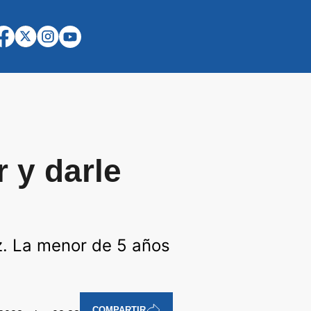
 y darle
z. La menor de 5 años
COMPARTIR