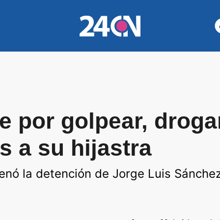
 por golpear, drogar
s a su hijastra
denó la detención de Jorge Luis Sánche