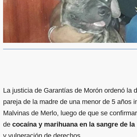
La justicia de Garantías de Morón ordenó la 
pareja de la madre de una menor de 5 años in
Malvinas de Merlo, luego de que se confirmara
de
cocaína y marihuana en la sangre de la
y vulneración de derechos.