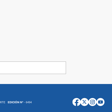
EDICIÓN Nº
MITE
- 6494