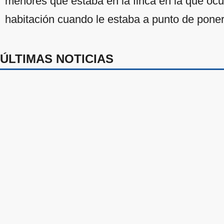
menores que estaba en la finca en la que ocur
habitación cuando le estaba a punto de pone
ÚLTIMAS NOTICIAS