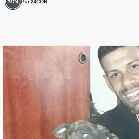
Por 24CON