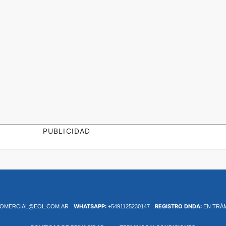
PUBLICIDAD
WHATSAPP:
REGISTRO DNDA:
OMERCIAL@EOL.COM.AR
+5491125230147
EN TRÁ