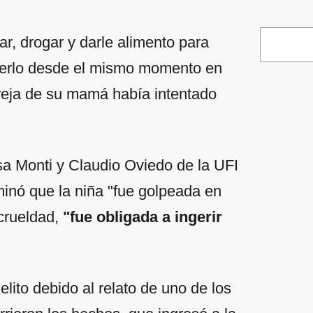
r, drogar y darle alimento para
Merlo desde el mismo momento en
areja de su mamá había intentado
isa Monti y Claudio Oviedo de la UFI
inó que la niña "fue golpeada en
crueldad,
"fue obligada a ingerir
elito debido al relato de uno de los